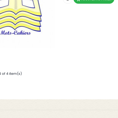
4 of 4 item(s)