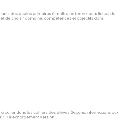
nts des écoles primaires à mettre en forme leurs fiches de
et de choisir domaine, compétences et objectifs dans...
 à coller dans les cahiers des élèves (leçons, informations aux
XP : Téléchargement Version...