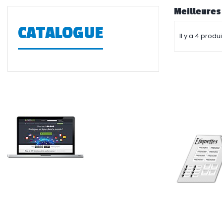
Meilleures
CATALOGUE
Il y a 4 produi