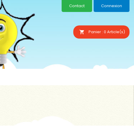
Contact
Connexion
Panier :
0
Article(s)
shopping_cart