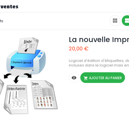
 ventes
ts.
La nouvelle Impr
20,00 €
Logiciel d’édition d'étiquettes, d
incluses dans le logiciel mais e

AJOUTER AU PANIER
