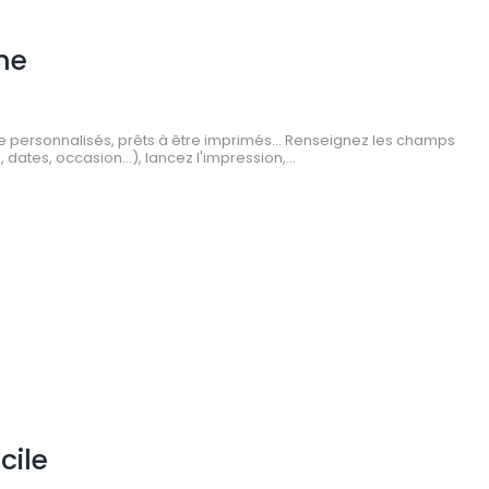
he
 personnalisés, prêts à être imprimés... Renseignez les champs
, dates, occasion...), lancez l'impression,...
cile